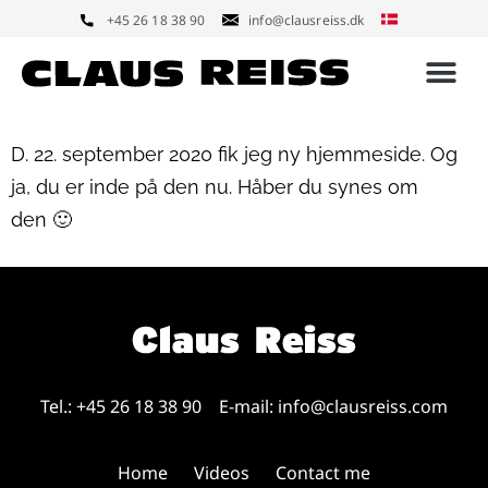
+45 26 18 38 90
info@clausreiss.dk
D. 22. september 2020 fik jeg ny hjemmeside. Og
ja, du er inde på den nu. Håber du synes om
den 🙂
Tel.: +45 26 18 38 90
E-mail:
info@clausreiss.com
Home
Videos
Contact me