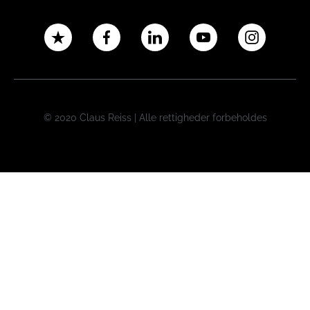
© 2020 Claus Reiss | Alle rettigheder forbeholdes